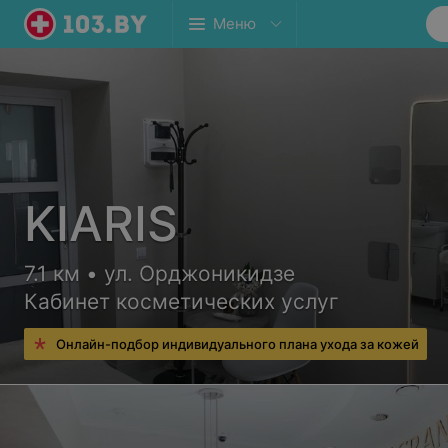
Меню
KIARIS
7.1 км • ул. Орджоникидзе
Кабинет косметических услуг
Онлайн-подбор индивидуального плана ухода за кожей