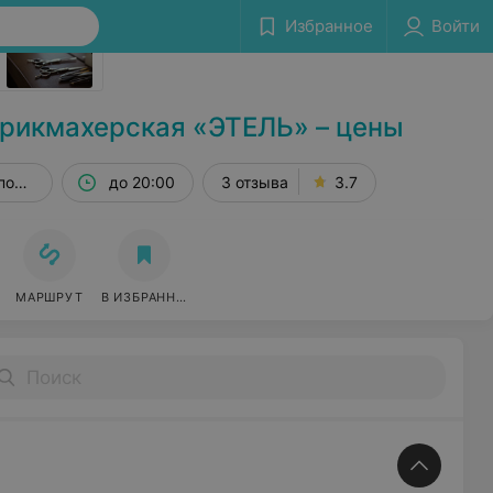
Сообщить об ошибке
Избранное
Войти
рикмахерская «ЭТЕЛЬ» – цены
пом. 45
до 20:00
3 отзыва
3.7
МАРШРУТ
В ИЗБРАННОЕ