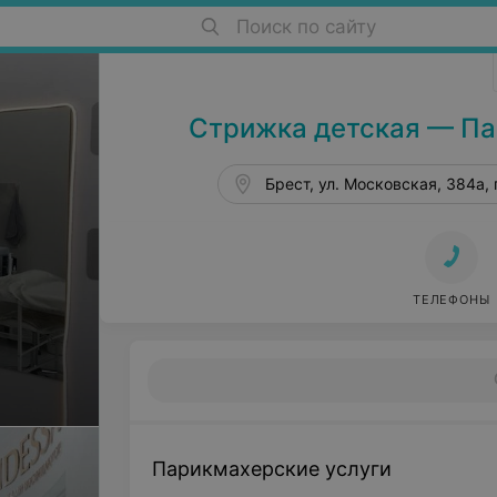
Салоны красоты в Бресте
Поиск по сайту
Стрижка детская — Па
Брест, ул. Московская, 384а, 
ТЕЛЕФОНЫ
Парикмахерские услуги