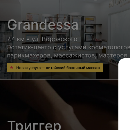
Grandessa
7.4 км • ул. Воровского
Эстетик-центр с услугами косметологов
парикмахеров, массажистов, мастеров
ногтевого сервиса и других специалист
Новая услуга — китайский баночный массаж
Триггер