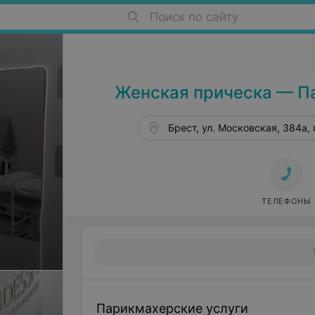
Поиск по сайту
Салоны красоты в Бресте
Женская прическа — П
Брест, ул. Московская, 384а, 
ТЕЛЕФОНЫ
Парикмахерские услуги