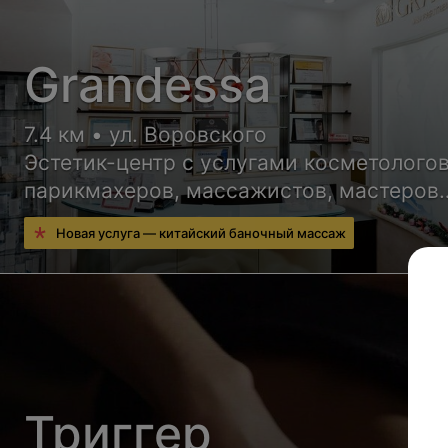
Grandessa
7.4 км • ул. Воровского
Эстетик-центр с услугами косметологов
парикмахеров, массажистов, мастеров
ногтевого сервиса и других специалист
Новая услуга — китайский баночный массаж
Триггер