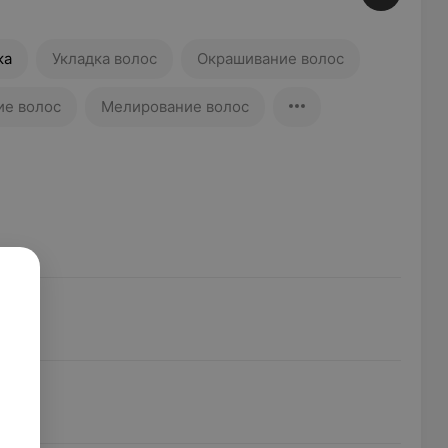
ка
Укладка волос
Окрашивание волос
ие волос
Мелирование волос