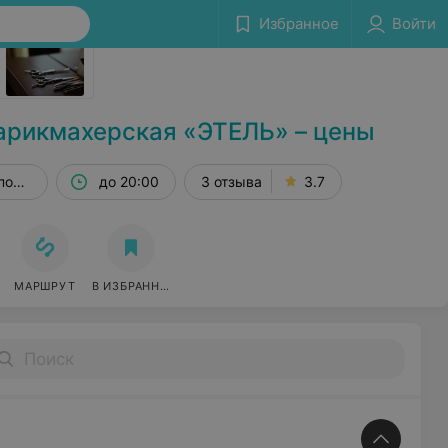
Избранное
Войти
Сообщить об ошибке
арикмахерская «ЭТЕЛЬ» – цены
пом. 45
до 20:00
3 отзыва
3.7
МАРШРУТ
В ИЗБРАННОЕ