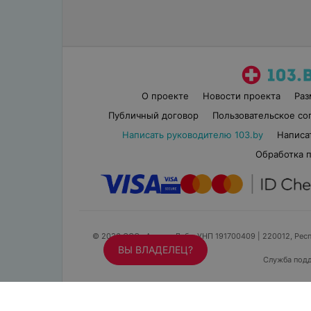
О проекте
Новости проекта
Ра
Публичный договор
Пользовательское со
Написать руководителю 103.by
Написа
Обработка 
© 2026 ООО «Артокс Лаб», УНП 191700409
| 220012, Респ
ВЫ ВЛАДЕЛЕЦ?
Служба под