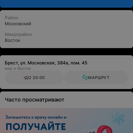
Район
Московский
Микрорайон
Восток
Брест, ул. Московская, 384а, пом. 45
мкр-н Восток
ДО 20:00
МАРШРУТ
Часто просматривают