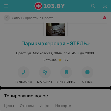
Салоны красоты в Бресте
Парикмахерская «ЭТЕЛЬ»
Брест, ул. Московская, 384а, пом. 45
до 20:00
3 отзыва
3.7
ТЕЛЕФОНЫ
МАРШРУТ
В ИЗБРАННОЕ
ОТЗЫВ
Тонирование волос
Цены
Отзывы
Инфо
На карте