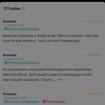
Отзывы
3
Аноним
11 ноября 2019
Отзыв подтвержден
Была на покраске у Анастасии. Просто ужасно. Мастер 
сожгла все волосы. Часть из них отвалилась.
Аноним
10 марта 2018
Отзыв подтвержден
Хочу выразить огромную благодарность мужскому 
мастеру Инне. Для нашей семьи эта девушка стала 
настоящей находкой. Стригу...
Аноним
28 февраля 2018
Отзыв подтвержден
Рекомендую