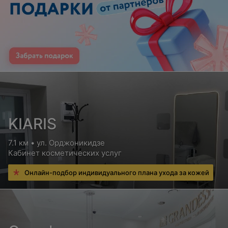
KIARIS
7.1 км • ул. Орджоникидзе
Кабинет косметических услуг
Онлайн-подбор индивидуального плана ухода за кожей