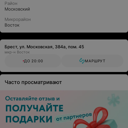
Район
Московский
Микрорайон
Восток
Брест, ул. Московская, 384а, пом. 45
мкр-н Восток
ДО 20:00
МАРШРУТ
Часто просматривают