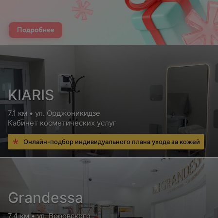
KIARIS
7.1 км • ул. Орджоникидзе
Кабинет косметических услуг
Онлайн-подбор индивидуального плана ухода за кожей
Grandessa
7.4 км • ул. Воровского