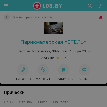
Салоны красоты в Бресте
Парикмахерская «ЭТЕЛЬ»
Брест, ул. Московская, 384а, пом. 45
до 20:00
3 отзыва
3.7
ТЕЛЕФОНЫ
МАРШРУТ
В ИЗБРАННОЕ
ОТЗЫВ
Прически
Цены
Отзывы
Инфо
На карте