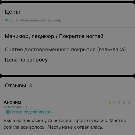
Цены
Все
/
Комбинированный педикюр
Маникюр, педикюр
/
Покрытие ногтей
Снятие долговременного покрытия (гель-лака)
Цена по запросу
Отзывы
3
Аноним
11 ноября 2019
Отзыв подтвержден
Была на покраске у Анастасии. Просто ужасно. Мастер 
сожгла все волосы. Часть из них отвалилась.